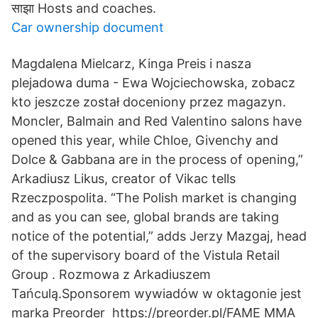
साझा Hosts and coaches.
Car ownership document
Magdalena Mielcarz, Kinga Preis i nasza
plejadowa duma - Ewa Wojciechowska, zobacz
kto jeszcze został doceniony przez magazyn.
Moncler, Balmain and Red Valentino salons have
opened this year, while Chloe, Givenchy and
Dolce & Gabbana are in the process of opening,”
Arkadiusz Likus, creator of Vikac tells
Rzeczpospolita. “The Polish market is changing
and as you can see, global brands are taking
notice of the potential,” adds Jerzy Mazgaj, head
of the supervisory board of the Vistula Retail
Group . Rozmowa z Arkadiuszem
Tańculą.Sponsorem wywiadów w oktagonie jest
marka Preorder ️ https://preorder.pl/FAME MMA