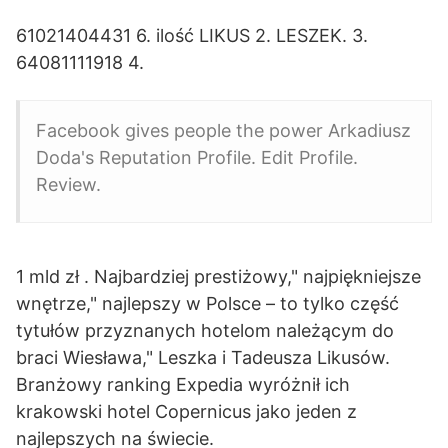
61021404431 6. ilość LIKUS 2. LESZEK. 3.
64081111918 4.
Facebook gives people the power Arkadiusz
Doda's Reputation Profile. Edit Profile.
Review.
1 mld zł . Najbardziej prestiżowy," najpiękniejsze
wnętrze," najlepszy w Polsce – to tylko część
tytułów przyznanych hotelom należącym do
braci Wiesława," Leszka i Tadeusza Likusów.
Branżowy ranking Expedia wyróżnił ich
krakowski hotel Copernicus jako jeden z
najlepszych na świecie.