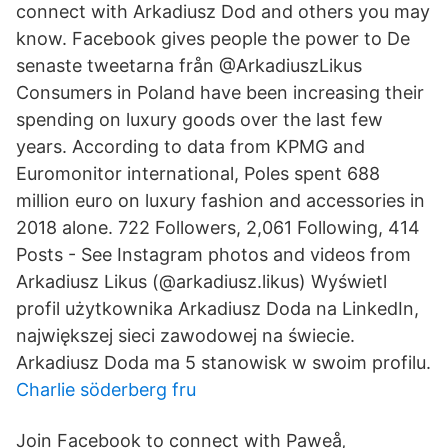
connect with Arkadiusz Dod and others you may
know. Facebook gives people the power to De
senaste tweetarna från @ArkadiuszLikus
Consumers in Poland have been increasing their
spending on luxury goods over the last few
years. According to data from KPMG and
Euromonitor international, Poles spent 688
million euro on luxury fashion and accessories in
2018 alone. 722 Followers, 2,061 Following, 414
Posts - See Instagram photos and videos from
Arkadiusz Likus (@arkadiusz.likus) Wyświetl
profil użytkownika Arkadiusz Doda na LinkedIn,
największej sieci zawodowej na świecie.
Arkadiusz Doda ma 5 stanowisk w swoim profilu.
Charlie söderberg fru
Join Facebook to connect with Paweå‚