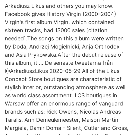
Arkadiusz Likus and others you may know.
Facebook gives History Virgin (2000–2004)
Virgin's first album Virgin, which contained
sixteen tracks, had 13000 sales [citation
needed].The songs on this album were written
by Doda, Andrzej Mogielnicki, Anja Orthodox
and Asia Prykowska.After the debut release of
this album, it … De senaste tweetarna från
@ArkadiuszLikus 2020-05-29 All of the Likus
Concept Store boutiques are characteristic of
stylish interior, outstanding atmosphere as well
as world class assortment. LCS boutiques in
Warsaw offer an enormous range of vanguard
brands such as: Rick Owens, Nicolas Andreas
Taralis, Ann Demeulemeester, Maison Martin
Margiela, Damir Doma – Silent, Cutler and Gross,