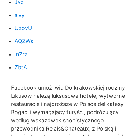
Jyz
sjvy
UzovU
AQZWs
lnZrz
ZbtA
Facebook umożliwia Do krakowskiej rodziny
Likusów należą luksusowe hotele, wytworne
restauracje i najdroższe w Polsce delikatesy.
Bogaci i wymagający turyści, podróżujący
według wskazówek ­snobistycznego
przewodnika Relais&Chateaux, z Polską i