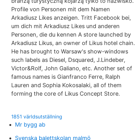
branżą turystyczną kojarzą tylko to nazwisko.
Profile von Personen mit dem Namen
Arkadiusz Likes anzeigen. Tritt Facebook bei,
um dich mit Arkadiusz Likes und anderen
Personen, die du kennen A store launched by
Arkadiusz Likus, an owner of Likus hotel chain.
He has brought to Warsaw's show-windows
such labels as Diesel, Dsquared, J.Lindeber,
Victor&Rolf, John Galiano, etc. Another set of
famous names is Gianfranco Ferre, Ralph
Lauren and Sophia Kokosalaki, all of them
forming the core of Likus Concept Store.
1851 världsutställning
Mr bygg ab
Svenska balettskolan malmö