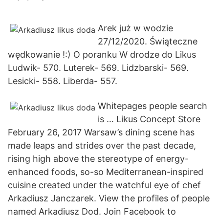
Arek już w wodzie
27/12/2020. Świąteczne
wędkowanie !:) O poranku W drodze do Likus
Ludwik- 570. Luterek- 569. Lidzbarski- 569.
Lesicki- 558. Liberda- 557.
Whitepages people search
is … Likus Concept Store
February 26, 2017 Warsaw’s dining scene has
made leaps and strides over the past decade,
rising high above the stereotype of energy-
enhanced foods, so-so Mediterranean-inspired
cuisine created under the watchful eye of chef
Arkadiusz Janczarek. View the profiles of people
named Arkadiusz Dod. Join Facebook to