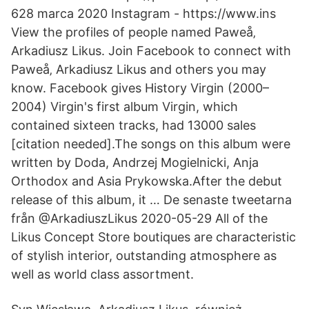
628 marca 2020 Instagram - https://www.ins
View the profiles of people named Paweå‚
Arkadiusz Likus. Join Facebook to connect with
Paweå‚ Arkadiusz Likus and others you may
know. Facebook gives History Virgin (2000–
2004) Virgin's first album Virgin, which
contained sixteen tracks, had 13000 sales
[citation needed].The songs on this album were
written by Doda, Andrzej Mogielnicki, Anja
Orthodox and Asia Prykowska.After the debut
release of this album, it … De senaste tweetarna
från @ArkadiuszLikus 2020-05-29 All of the
Likus Concept Store boutiques are characteristic
of stylish interior, outstanding atmosphere as
well as world class assortment.