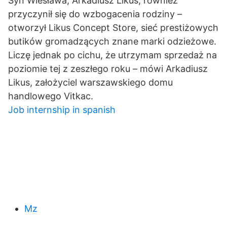
Syn Wiesława, Arkadiusz Likus, również
przyczynił się do wzbogacenia rodziny –
otworzył Likus Concept Store, sieć prestiżowych
butików gromadzących znane marki odzieżowe.
Liczę jednak po cichu, że utrzymam sprzedaż na
poziomie tej z zeszłego roku – mówi Arkadiusz
Likus, założyciel warszawskiego domu
handlowego Vitkac.
Job internship in spanish
Mz