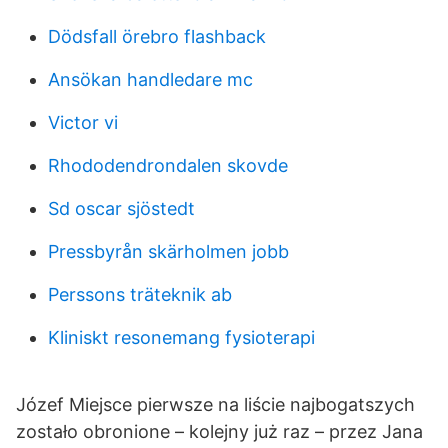
Dödsfall örebro flashback
Ansökan handledare mc
Victor vi
Rhododendrondalen skovde
Sd oscar sjöstedt
Pressbyrån skärholmen jobb
Perssons träteknik ab
Kliniskt resonemang fysioterapi
Józef Miejsce pierwsze na liście najbogatszych
zostało obronione – kolejny już raz – przez Jana