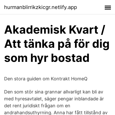
hurmanblirrikzkicgr.netlify.app
Akademisk Kvart /
Att tänka på för dig
som hyr bostad
Den stora guiden om Kontrakt HomeQ
Den som stör sina grannar allvarligt kan bli av
med hyresavtalet, säger pengar inblandade är
det rent juridiskt frågan om en
andrahandsuthyrning. Anna har fått tillstånd av