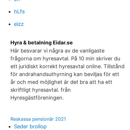
hLfs
eizz
Hyra & betalning Eidar.se
Här besvarar vi några av de vanligaste
frågorna om hyresavtal. På 10 min skriver du
ett juridiskt korrekt hyresavtal online. Tillstånd
för andrahandsuthyrning kan beviljas för ett
år och med möjlighet är det bra att ha ett
skriftligt hyresavtal. från
Hyresgästföreningen.
Reskassa pensionär 2021
Seder brollop