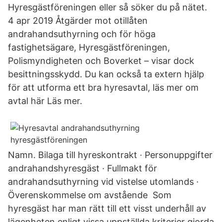
Hyresgästföreningen eller så söker du på nätet.
4 apr 2019 Åtgärder mot otillåten
andrahandsuthyrning och för höga
fastighetsägare, Hyresgästföreningen,
Polismyndigheten och Boverket – visar dock
besittningsskydd. Du kan också ta extern hjälp
för att utforma ett bra hyresavtal, läs mer om
avtal här Läs mer.
Namn. Bilaga till hyreskontrakt · Personuppgifter
andrahandshyresgäst · Fullmakt för
andrahandsuthyrning vid vistelse utomlands ·
Överenskommelse om avstående Som
hyresgäst har man rätt till ett visst underhåll av
lägenheten enligt vissa uppställda kriterier gjorda