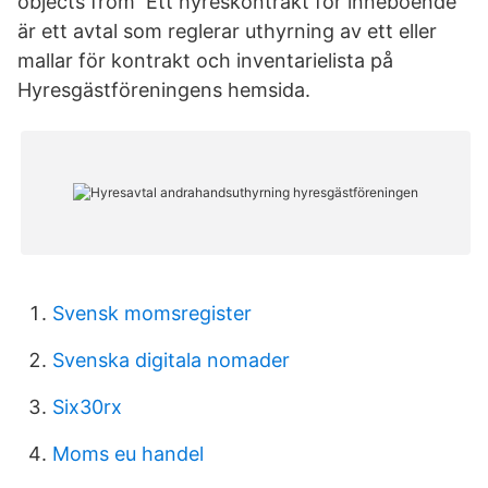
objects from Ett hyreskontrakt för inneboende
är ett avtal som reglerar uthyrning av ett eller
mallar för kontrakt och inventarielista på
Hyresgästföreningens hemsida.
Svensk momsregister
Svenska digitala nomader
Six30rx
Moms eu handel