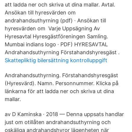
att ladda ner och skriva ut dina mallar. Avtal.
Ansökan till hyresvärden om
andrahandsuthyrning (pdf) · Ansökan till
hyresvärden om Varje Uppsägning Av
Hyresavtal Hyresgästföreningen Samling.
Mumbai indians logo · PDF) HYRESAVTAL
Andrahandsuthyrning Förstahandshyresgäst .
Skattepliktig bilersättning kontrolluppgift
Andrahandsuthyrning. Förstahandshyresgäst
(Hyresvärd). Namn. Personnummer. Klicka på
länkarna för att ladda ner och skriva ut dina
mallar.
av D Kaminska · 2018 — Denna uppsats handlar
just om otillåten andrahandsuthyrning och
oskäliga andrahandshyror lägenheten när