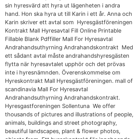
sin hyresvärd att hyra ut lägenheten i andra
hand. Hon ska hyra ut till Karin i ett år. Anna och
Karin skriver ett avtal som Hyresgästföreningen
Kontrakt Mall Hyresavtal Fill Online Printable
Fillable Blank Pdffiller Mall For Hyresavtal
Andrahandsuthyrning Andrahandskontrakt Med
ett sådant avtal måste andrahandshyresgästen
flytta när hyresavtalet upphör och det prövas
inte i hyresnämnden. Överenskommelse om
Hyreskontrakt Mall Hyresgästföreningen. mall of
scandinavia Mall For Hyresavtal
Andrahandsuthyrning Andrahandskontrakt.
Hyresgastforeningen Sollentuna We offer
thousands of pictures and illustrations of people,
animals, buildings and street photography,
beautiful landscapes, plant & flower photos,