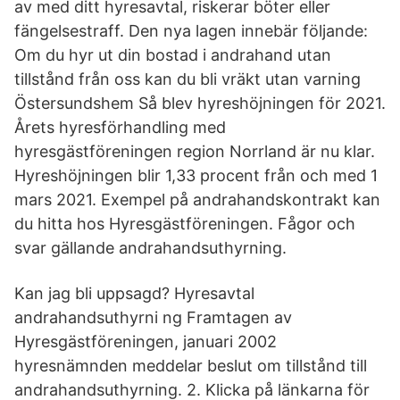
av med ditt hyresavtal, riskerar böter eller
fängelsestraff. Den nya lagen innebär följande:
Om du hyr ut din bostad i andrahand utan
tillstånd från oss kan du bli vräkt utan varning
Östersundshem Så blev hyreshöjningen för 2021.
Årets hyresförhandling med
hyresgästföreningen region Norrland är nu klar.
Hyreshöjningen blir 1,33 procent från och med 1
mars 2021. Exempel på andrahandskontrakt kan
du hitta hos Hyresgästföreningen. Fågor och
svar gällande andrahandsuthyrning.
Kan jag bli uppsagd? Hyresavtal
andrahandsuthyrni ng Framtagen av
Hyresgästföreningen, januari 2002
hyresnämnden meddelar beslut om tillstånd till
andrahandsuthyrning. 2. Klicka på länkarna för