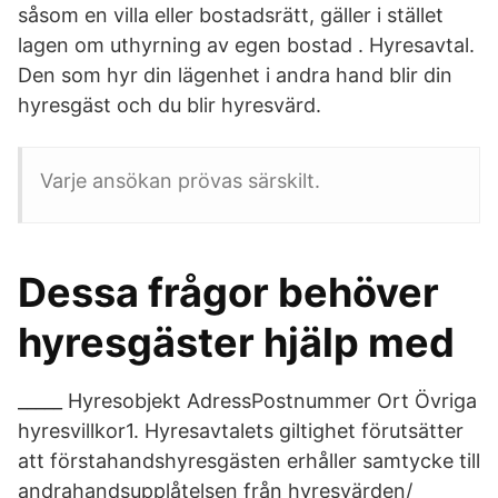
såsom en villa eller bostadsrätt, gäller i stället
lagen om uthyrning av egen bostad . Hyresavtal.
Den som hyr din lägenhet i andra hand blir din
hyresgäst och du blir hyresvärd.
Varje ansökan prövas särskilt.
Dessa frågor behöver
hyresgäster hjälp med
_____ Hyresobjekt AdressPostnummer Ort Övriga
hyresvillkor1. Hyresavtalets giltighet förutsätter
att förstahandshyresgästen erhåller samtycke till
andrahandsupplåtelsen från hyresvärden/