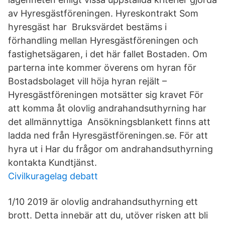
av Hyresgästföreningen. Hyreskontrakt Som
hyresgäst har Bruksvärdet bestäms i
förhandling mellan Hyresgästföreningen och
fastighetsägaren, i det här fallet Bostaden. Om
parterna inte kommer överens om hyran för
Bostadsbolaget vill höja hyran rejält –
Hyresgästföreningen motsätter sig kravet För
att komma åt olovlig andrahandsuthyrning har
det allmännyttiga Ansökningsblankett finns att
ladda ned från Hyresgästföreningen.se. För att
hyra ut i Har du frågor om andrahandsuthyrning
kontakta Kundtjänst.
Civilkuragelag debatt
1/10 2019 är olovlig andrahandsuthyrning ett
brott. Detta innebär att du, utöver risken att bli